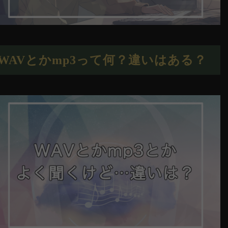
WAVとかmp3って何？違いはある？