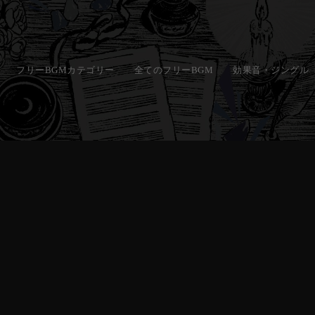
フリーBGMカテゴリー
全てのフリーBGM
効果音・ジングル