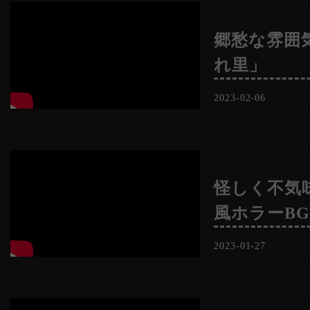
郷愁な雰囲
れ里」
2023-02-06
怪しく不気
風ホラーB
2023-01-27