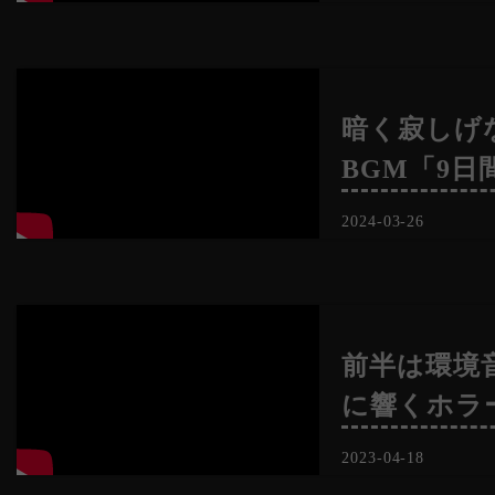
暗く寂しげ
BGM「9日
2024-03-26
前半は環境
に響くホラ
2023-04-18