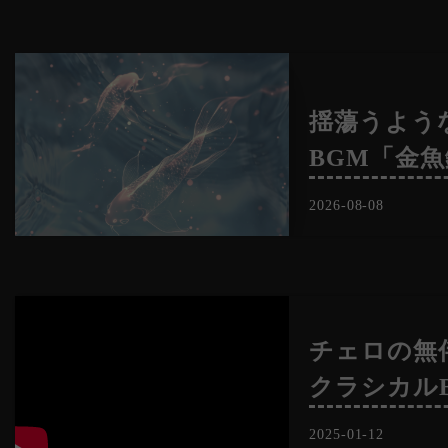
揺蕩うよう
BGM「金
2026-08-08
チェロの無
クラシカルB
2025-01-12