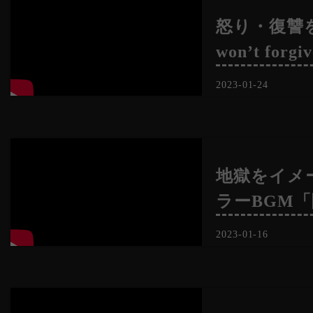
怒り・復讐
won’t forgi
2023-01-24
地獄をイメ
ラーBGM
2023-01-16