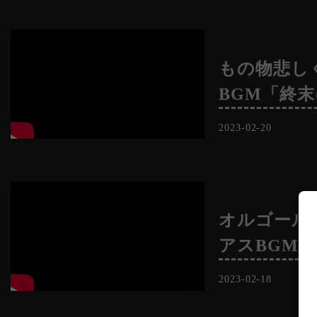
もの物悲し
BGM「終
2023-02-20
オルゴール
アスBGM
2023-02-18