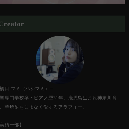
Creator
 橋口 マミ（ハシマミ）─
響専門学校卒・ピアノ歴31年。鹿児島生まれ神奈川育
、芋焼酎をこよなく愛するアラフォー。
実績一部】