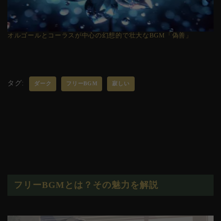
オルゴールとコーラスが中心の幻想的で壮大なBGM「偽善」
タグ:
ダーク
フリーBGM
寂しい
フリーBGMとは？その魅力を解説