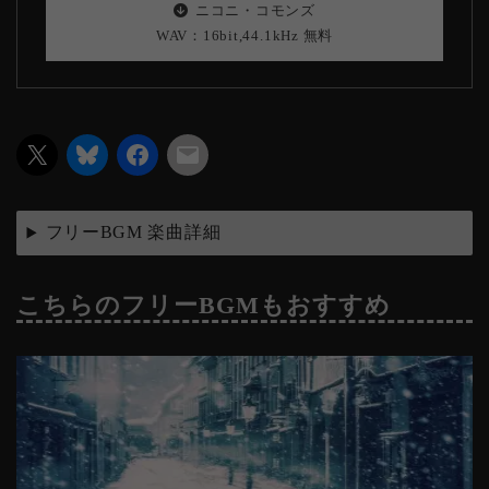
ニコニ・コモンズ
WAV：16bit,44.1kHz 無料
フリーBGM 楽曲詳細
こちらのフリーBGMもおすすめ