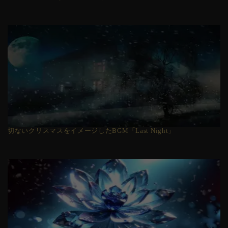
切ないクリスマスをイメージしたBGM「Last Night」