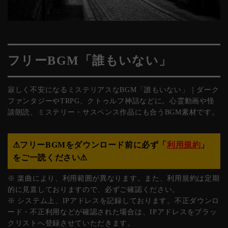
フリーBGM「誰もいない」
寂しく不安になるミステリアスなBGM「誰もいない」｜ダーク
ファンタジーやTRPG、クトゥルフ神話などに。心霊動画や怪
談朗読、ミステリー・サスペンス作品にも合うBGM素材です。
⚠︎フリーBGMをダウンロード前に必ず「
利用規約
」
をご一読ください⚠︎
※ 楽曲により、利用範囲が異なります。また、利用規約は定期
的に見直しておりますので、必ずご確認ください。
※ システム上、IPアドレスを記録しております。不正ダウンロ
ード・不正利用などが確認された場合は、IPアドレスをブラッ
クリストへ登録させていただきます。