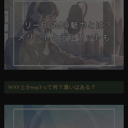
WAVとかmp3って何？違いはある？