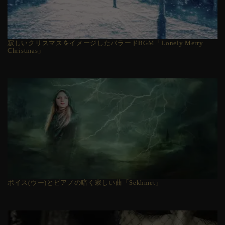
寂しいクリスマスをイメージしたバラードBGM「Lonely Merry
Christmas」
ボイス(ウー)とピアノの暗く寂しい曲「Sekhmet」