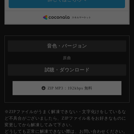
原曲
ZIP MP3：192kbps 無料
※ZIPファイルがうまく解凍できない・文字化けをしているな
ど不具合がございましたら、ZIPファイル名をお好きなものに
変更してから解凍してみて下さい。
どうしても正常に解凍できない際は、お問い合わせください。