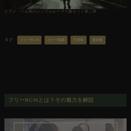
ピアノ・ベル系のシンプルループ３曲セット第二弾
タグ:
フリーBGM
ホラー戦闘
不気味
素材集
フリーBGMとは？その魅力を解説