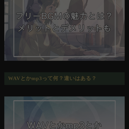
WAVとかmp3って何？違いはある？