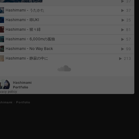
shimami
·
Portfolio