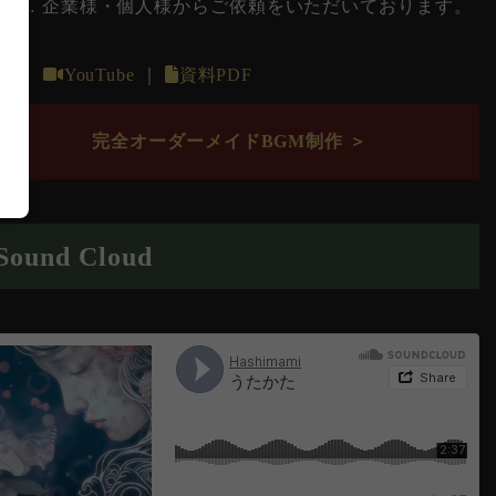
ど… 企業様・個人様からご依頼をいただいております。
X
｜
YouTube
｜
資料PDF
完全オーダーメイドBGM制作 ＞
Sound Cloud