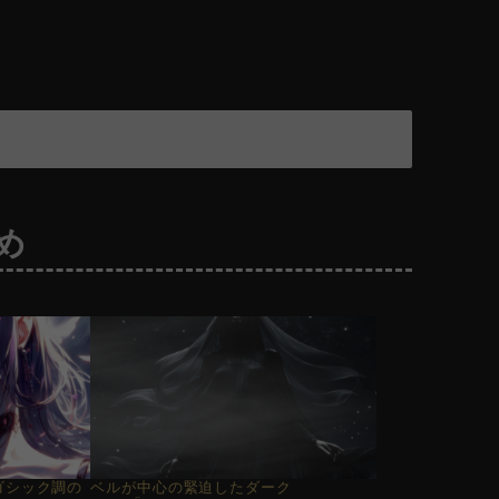
め
ゴシック調の
ベルが中心の緊迫したダーク