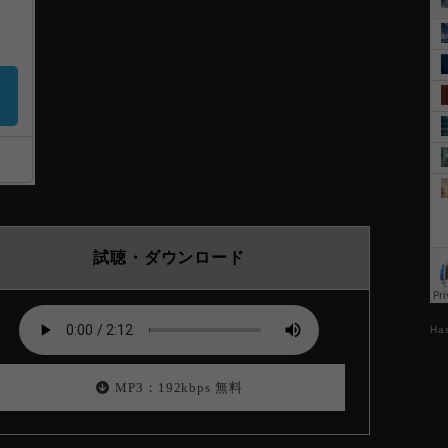
試聴・ダウンロード
Ha
MP3：192kbps 無料