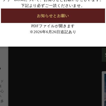
な
下記より必ずご一読くださいませ。
は定期的に見直しておりますので、必ずご確認く
お知らせとお願い
PDFファイルが開きます
ダウンロード・不正利用などが確認された場合は、
※2026年6月26日追記あり
。