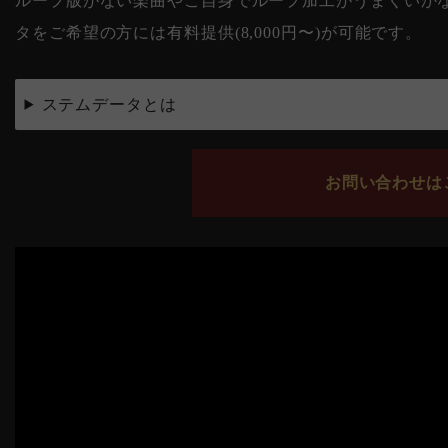
ループ版がない楽曲やご自身でループ加工がうまくいかない
タをご希望の方には有料提供(8,000円〜)が可能です。
ステムデータとは
お問い合わせはこ