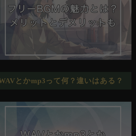
WAVとかmp3って何？違いはある？