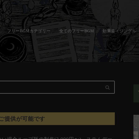
フリーBGMカテゴリー
全てのフリーBGM
効果音・ジングル
ご提供が可能です