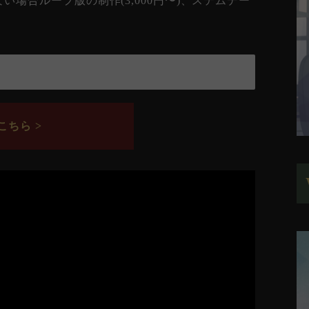
場合ループ版の制作(3,000円〜)、ステムデー
ちら >