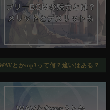
WAVとかmp3って何？違いはある？