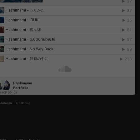
shimami
·
Portfolio