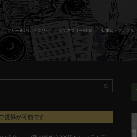
フリーBGMカテゴリー
全てのフリーBGM
効果音・ジングル
ご提供が可能です