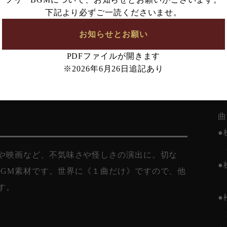
─
下記より必ずご一読くださいませ。
音
お知らせとお願い
ち
PDFファイルが開きます
【
※2026年6月26日追記あり
●
B
曲
●
ムや映画など、不気味さや怪しさの演出に。切な
●
BGM素材です。世界に《１曲だけ》ですので、他
お
す。
●