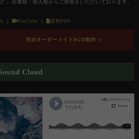
ど… 企業様・個人様からご依頼をいただいております。
X
｜
YouTube
｜
資料PDF
完全オーダーメイドBGM制作 ＞
Sound Cloud