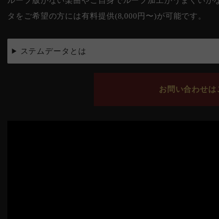
ループ版がない楽曲やご自身でループ加工がうまくいかない
タをご希望の方には有料提供(8,000円〜)が可能です。
ステムデータとは
お問い合わせはこ