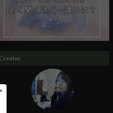
Creator
×