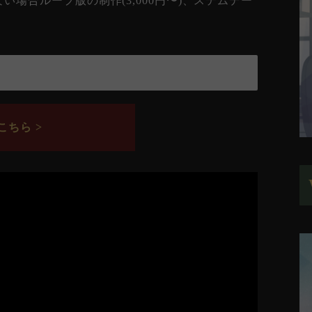
場合ループ版の制作(3,000円〜)、ステムデー
ちら >