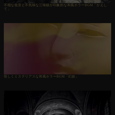
不穏な低音と不気味な三味線が印象的な和風ホラーBGM「かえし
て」
怪しくミステリアスな和風ホラーBGM「幻妖」