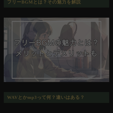
フリーBGMとは？その魅力を解説
WAVとかmp3って何？違いはある？