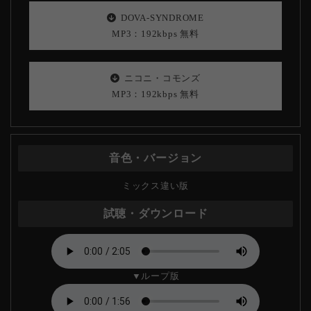
DOVA-SYNDROME
MP3：192kbps 無料
ニコニ・コモンズ
MP3：192kbps 無料
ミックス違い版
▼ループ版