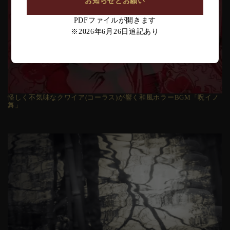
お知らせとお願い
PDFファイルが開きます
※2026年6月26日追記あり
怪しく不気味なクワイア(コーラス)が響く和風ホラーBGM「呪イノ
舞」