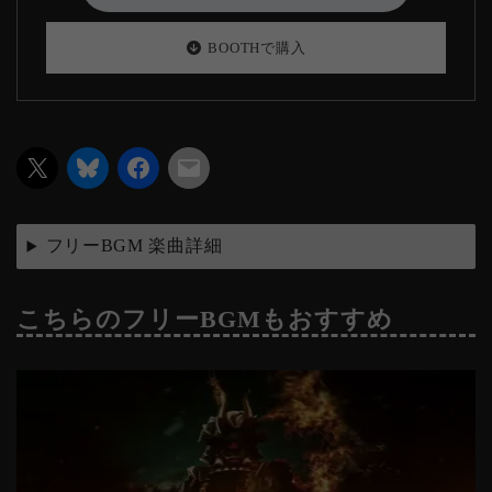
BOOTHで購入
フリーBGM 楽曲詳細
こちらのフリーBGMもおすすめ