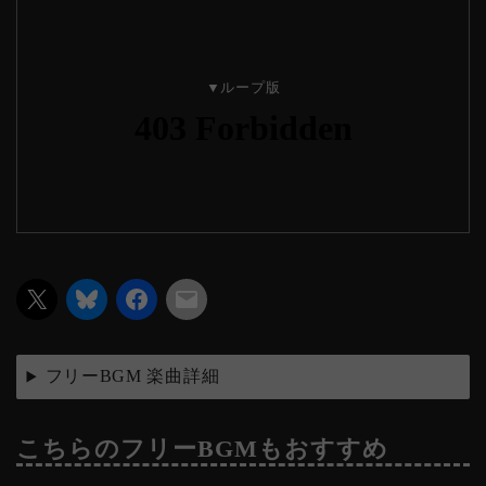
▼ループ版
フリーBGM 楽曲詳細
こちらのフリーBGMもおすすめ