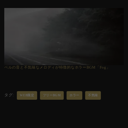
ベルの音と不気味なメロディが特徴的なホラーBGM「Fog」
タグ:
WEB限定
フリーBGM
ホラー
不気味