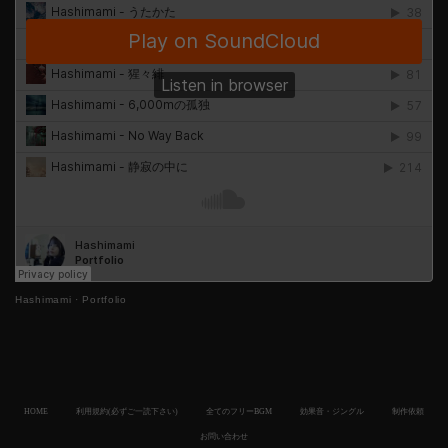
Hashimami
·
Portfolio
HOME
利用規約(必ずご一読下さい)
全てのフリーBGM
効果音・ジングル
制作依頼
お問い合わせ