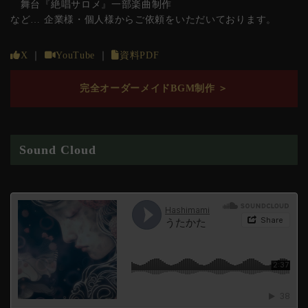
舞台『絶唱サロメ』一部楽曲制作
など… 企業様・個人様からご依頼をいただいております。
X
｜
YouTube
｜
資料PDF
完全オーダーメイドBGM制作 ＞
Sound Cloud