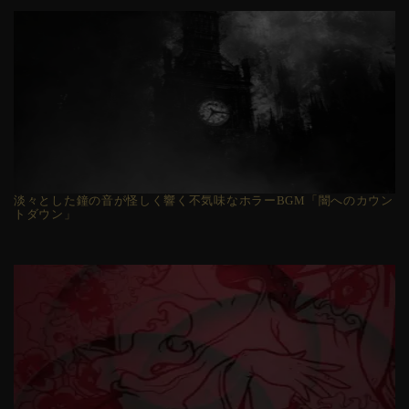
淡々とした鐘の音が怪しく響く不気味なホラーBGM「闇へのカウン
トダウン」