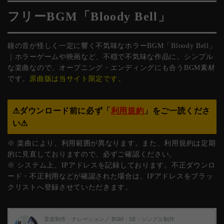
フリーBGM「Bloody Bell」
鐘の音が怪しく一定に響く不気味なホラーBGM「Bloody Bell」
｜ホラーゲームや映画など、不穏で不気味な作品に。シンプル
な楽曲なので、オープニング・エンディングにも合うBGM素材
です。
原曲版は当サイト限定です。
⚠︎ダウンロード前に必ず「
利用規約
」をご一読くださ
い⚠︎
※ 楽曲により、利用範囲が異なります。また、利用規約は定期
的に見直しておりますので、必ずご確認ください。
※ システム上、IPアドレスを記録しております。不正ダウンロ
ード・不正利用などが確認された場合は、IPアドレスをブラッ
クリストへ登録させていただきます。