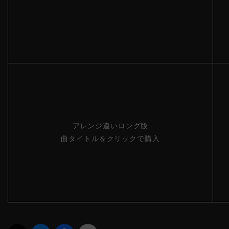
アレンジ違いロング版
曲タイトルをクリックで購入