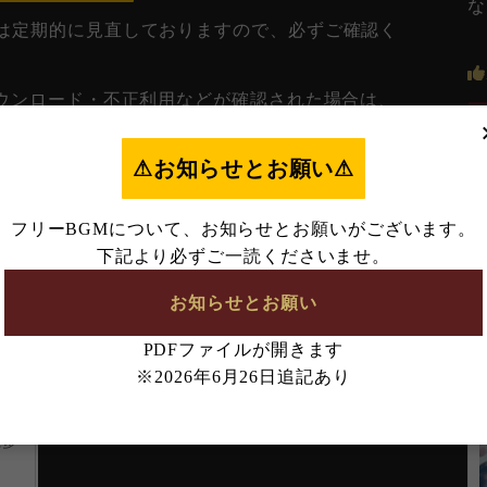
な
は定期的に見直しておりますので、必ずご確認く
ダウンロード・不正利用などが確認された場合は、
。
⚠︎お知らせとお願い⚠︎
フリーBGMについて、お知らせとお願いがございます。
下記より必ずご一読くださいませ。
お知らせとお願い
PDFファイルが開きます
※2026年6月26日追記あり