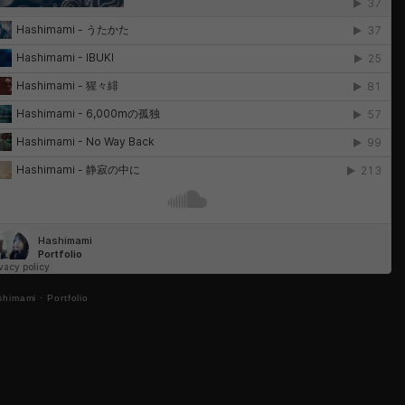
shimami
·
Portfolio