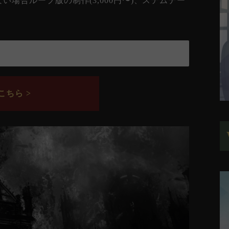
場合ループ版の制作(3,000円〜)、ステムデー
ちら >