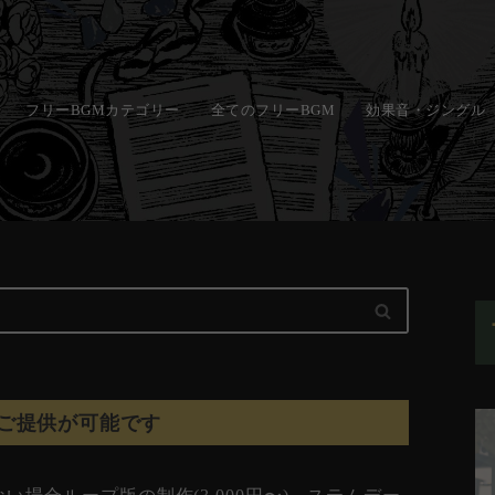
フリーBGMカテゴリー
全てのフリーBGM
効果音・ジングル
ご提供が可能です