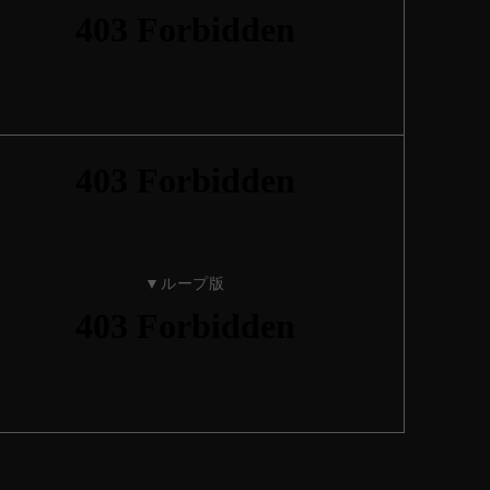
▼ループ版