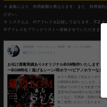
※ 楽曲により、利用範囲が異なります。また、利用規約
ださい。
※ システム上、IPアドレスを記録しております。不正
IPアドレスをブラックリストへ登録させていただきます