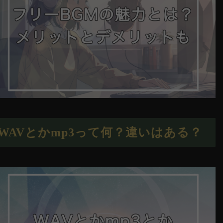
WAVとかmp3って何？違いはある？