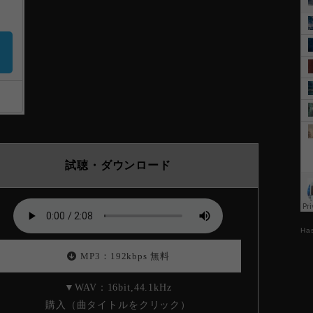
試聴・ダウンロード
Ha
MP3：192kbps 無料
▼WAV：16bit,44.1kHz
購入（曲タイトルをクリック）