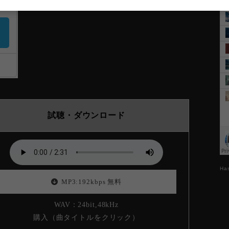
試聴・ダウンロード
Ha
MP3:192kbps 無料
WAV：24bit,48kHz
購入（曲タイトルをクリック）