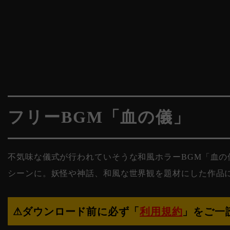
フリーBGM「血の儀」
不気味な儀式が行われていそうな和風ホラーBGM「血
シーンに。妖怪や神話、和風な世界観を題材にした作品に
⚠︎ダウンロード前に必ず「
利用規約
」をご一