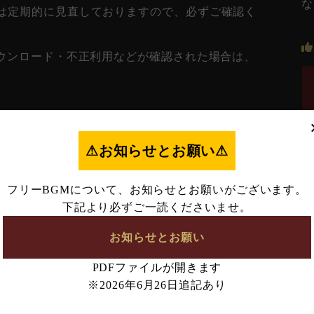
な
は定期的に見直しておりますので、必ずご確認く
ダウンロード・不正利用などが確認された場合は、
。
⚠︎お知らせとお願い⚠︎
フリーBGMについて、お知らせとお願いがございます。
下記より必ずご一読くださいませ。
お知らせとお願い
PDFファイルが開きます
※2026年6月26日追記あり