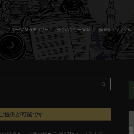
フリーBGMカテゴリー
全てのフリーBGM
効果音・ジングル
ご提供が可能です