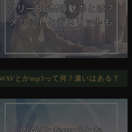
WAVとかmp3って何？違いはある？