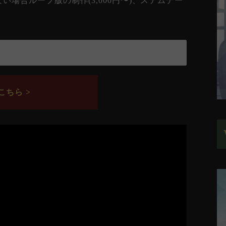
場合ループ版の制作(3,000円〜)、ステムデー
ちら >