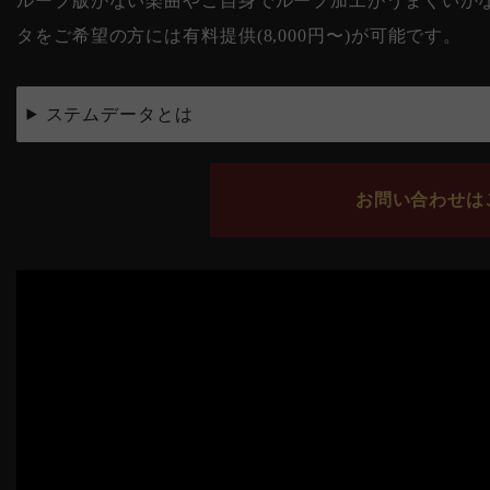
ループ版がない楽曲やご自身でループ加工がうまくいかない
タをご希望の方には有料提供(8,000円〜)が可能です。
ステムデータとは
お問い合わせはこ