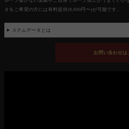
ループ版がない楽曲やご自身でループ加工がうまくいかない
タをご希望の方には有料提供(8,000円〜)が可能です。
ステムデータとは
お問い合わせはこ