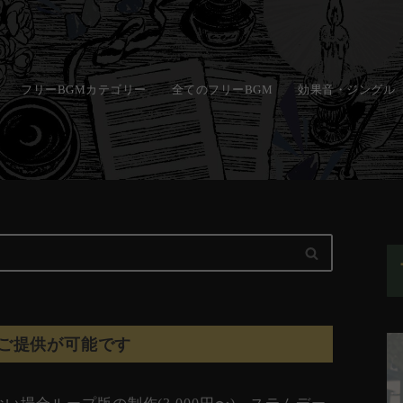
フリーBGMカテゴリー
全てのフリーBGM
効果音・ジングル
ご提供が可能です