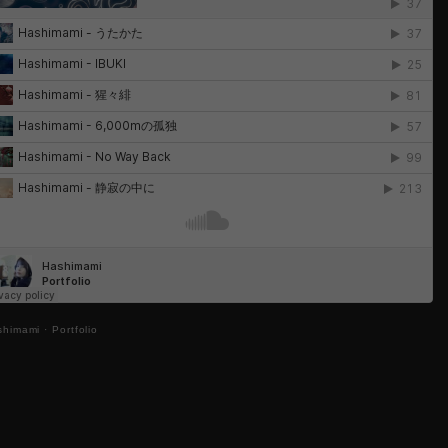
shimami
·
Portfolio