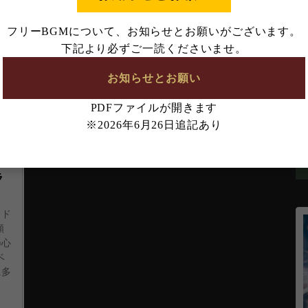
な
は定期的に見直しておりますので、必ずご確認く
フリーBGMについて、お知らせとお願いがございます。
下記より必ずご一読くださいませ。
ダウンロード・不正利用などが確認された場合は、
。
お知らせとお願い
PDFファイルが開きます
※2026年6月26日追記あり