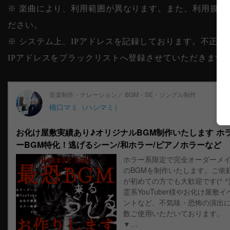
※ 楽曲により、利用範囲が異なります。また、利用規約
ださい。
※ システム上、IPアドレスを記録しております。不正
IPアドレスをブラックリストへ登録させていただきます