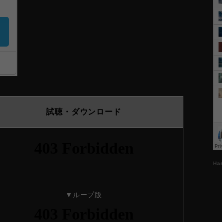
試聴・ダウンロード
Ha
▼ループ版