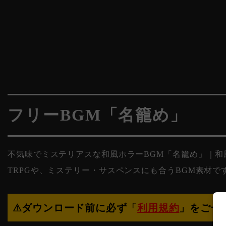
フリーBGM「名籠め」
不気味でミステリアスな和風ホラーBGM「名籠め」｜
TRPGや、ミステリー・サスペンスにも合うBGM素材で
⚠︎ダウンロード前に必ず「
利用規約
」をご一