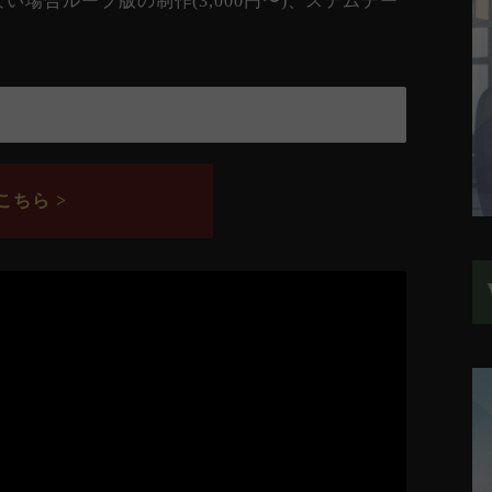
場合ループ版の制作(3,000円〜)、ステムデー
ちら >