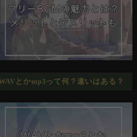
WAVとかmp3って何？違いはある？