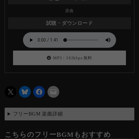
原曲
MP3：192kbps 無料
フリーBGM 楽曲詳細
こちらのフリーBGMもおすすめ