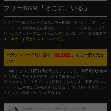
フリーBGM「そこに、いる」
クワイアと環境音が不気味なホラーBGM「そこに、いる」｜ホ
ラーゲームや映画などの不穏なシーンに。シンプルなアンビエ
ントなので、オープニングやエンディングにも合うBGM素材で
す。
当サイト限定のフリーBGMです。
⚠︎ダウンロード前に必ず「
利用規約
」をご一読くださ
い⚠︎
※ 楽曲により、利用範囲が異なります。また、利用規約は定期
的に見直しておりますので、必ずご確認ください。
※ システム上、IPアドレスを記録しております。不正ダウンロ
ード・不正利用などが確認された場合は、IPアドレスをブラッ
クリストへ登録させていただきます。