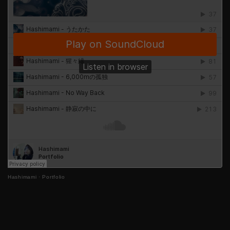
Hashimami
·
Portfolio